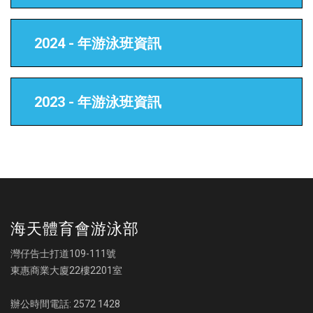
2024 - 年游泳班資訊
2023 - 年游泳班資訊
海天體育會游泳部
灣仔告士打道109-111號
東惠商業大廈22樓2201室
辦公時間電話: 2572 1428