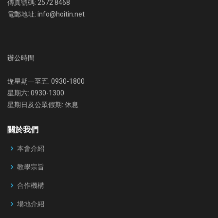
傳真號碼: 2572 8468
電郵地址: info@hoitin.net
辦公時間
逢星期一至五: 0930-1800
星期六: 0930-1300
星期日及公眾假期: 休息
關於我們
本會介紹
教學宗旨
合作機構
場地介紹