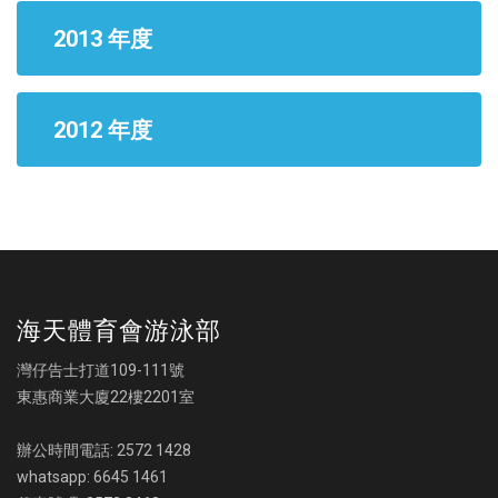
2013 年度
2012 年度
海天體育會游泳部
灣仔告士打道109-111號
東惠商業大廈22樓2201室
辦公時間電話: 2572 1428
whatsapp: 6645 1461