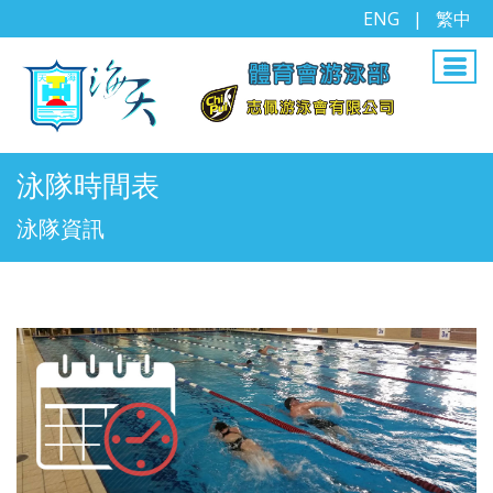
ENG
|
繁中
泳隊時間表
泳隊資訊