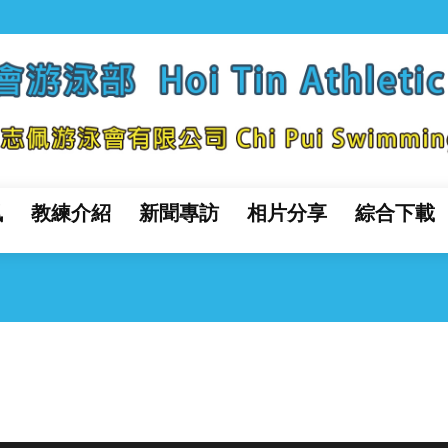
訊
教練介紹
新聞專訪
相片分享
綜合下載