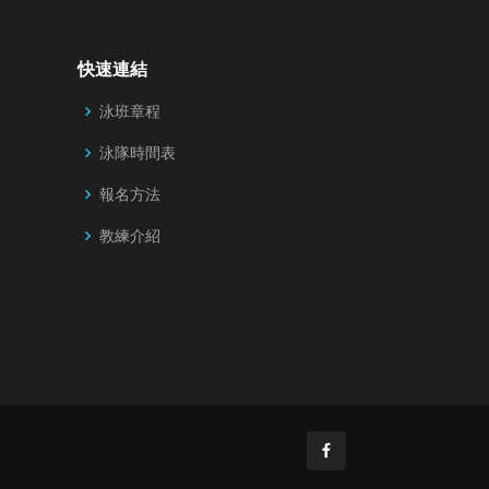
快速連結
泳班章程
泳隊時間表
報名方法
教練介紹