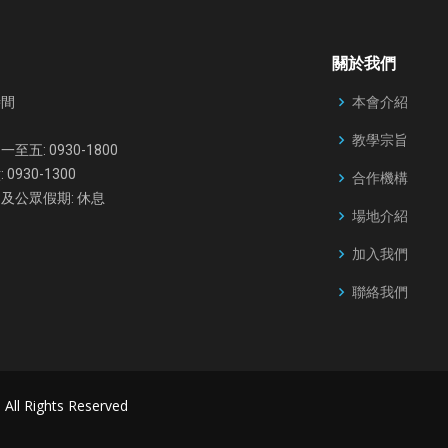
關於我們
本會介紹
時間
教學宗旨
至五: 0930-1800
 0930-1300
合作機構
及公眾假期: 休息
場地介紹
加入我們
聯絡我們
. All Rights Reserved