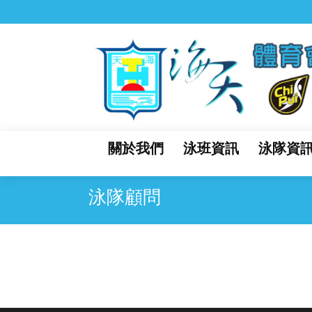
關於我們
泳班資訊
泳隊資
泳隊顧問