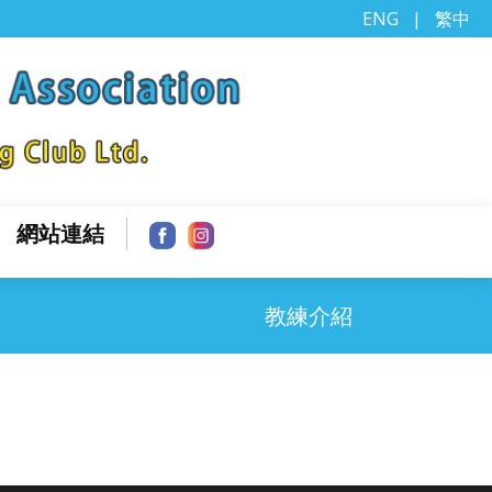
ENG
|
繁中
網站連結
教練介紹