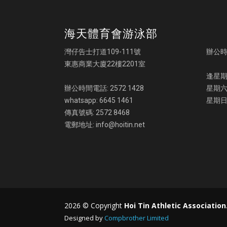
海天體育會游泳部
灣仔告士打道109-111號
辦公
東惠商業大廈22樓2201室
逢星期一
辦公時間電話: 2572 1428
星期六:
whatsapp: 6645 1461
星期日
傳真號碼: 2572 8468
電郵地址: info@hoitin.net
2026 © Copyright
Hoi Tin Athletic Association
Designed by
Compbrother Limited