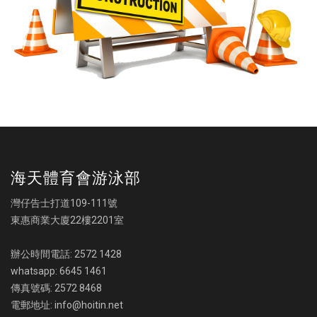
海天體育會游泳部
灣仔告士打道109-111號
東惠商業大廈22樓2201室
辦公時間電話: 2572 1428
whatsapp: 6645 1461
傳真號碼: 2572 8468
電郵地址: info@hoitin.net