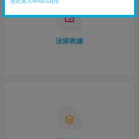
按此進入whatsapp
泳隊教練