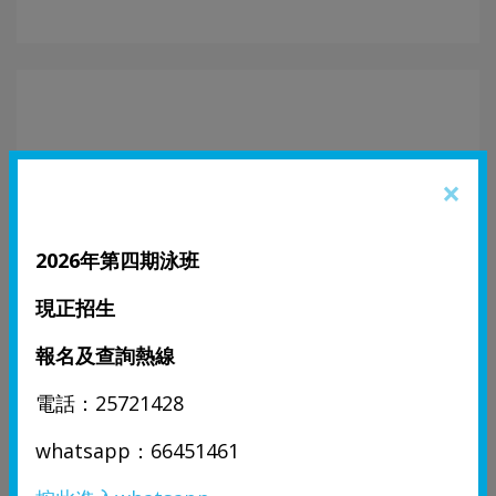
×
2026年第四期泳班
教學宗旨
現正招生
報名及查詢熱線
電話：25721428
whatsapp：66451461