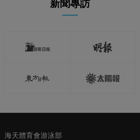
新聞專訪
海天體育會游泳部