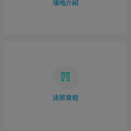
場地介紹
泳班章程