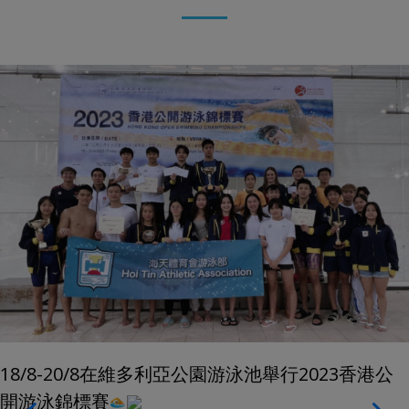
18/8-20/8在維多利亞公園游泳池舉行2023香港公
開游泳錦標賽