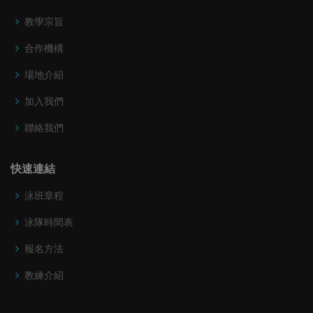
教學宗旨
合作機構
場地介紹
加入我們
聯絡我們
快速連結
泳班章程
泳隊時間表
報名方法
教練介紹