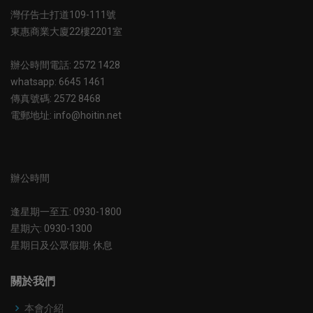
灣仔告士打道109-111號
東惠商業大廈22樓2201室
辦公時間電話: 2572 1428
whatsapp: 6645 1461
傳真號碼: 2572 8468
電郵地址: info@hoitin.net
辦公時間
逢星期一至五: 0930-1800
星期六: 0930-1300
星期日及公眾假期: 休息
關於我們
本會介紹