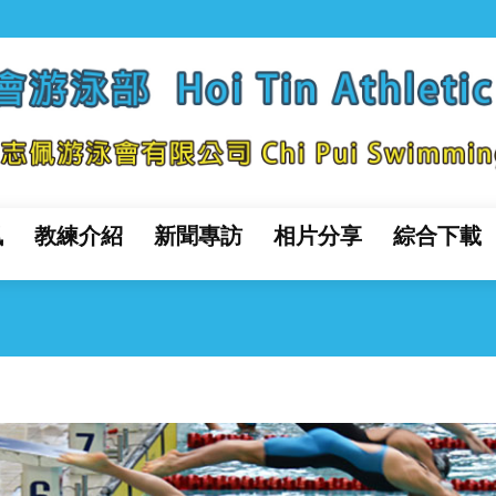
訊
教練介紹
新聞專訪
相片分享
綜合下載