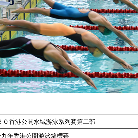
／２０香港公開水域游泳系列賽第二部
零一九年香港公開游泳錦標賽