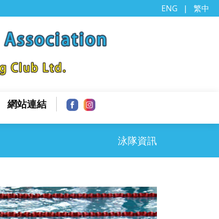
ENG
|
繁中
網站連結
泳隊資訊