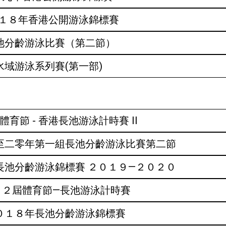
２０１８年香港公開游泳錦標賽
長池分齡游泳比賽（第二節）
水域游泳系列賽(第一部)
體育節 - 香港長池游泳計時賽 II
九至二零年第一組長池分齡游泳比賽第二節
港長池分齡游泳錦標賽 ２０１９—２０２０
第６２屆體育節—長池游泳計時賽
２０１８年長池分齡游泳錦標賽