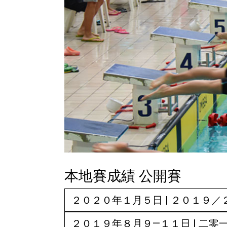
本地賽成績 公開賽
２０２０年１月５日 | ２０１９
２０１９年８月９—１１日 | 二