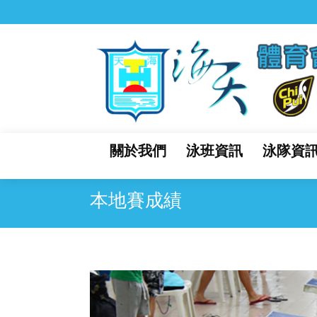
關於我們
泳班資訊
泳隊資
本地賽成績