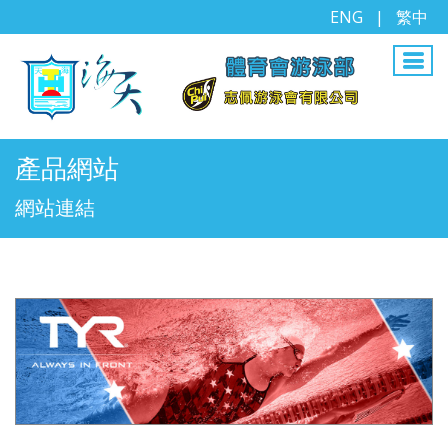
ENG
|
繁中
產品網站
網站連結