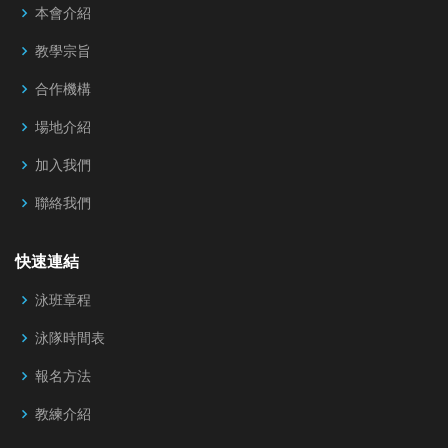
本會介紹
教學宗旨
合作機構
場地介紹
加入我們
聯絡我們
快速連結
泳班章程
泳隊時間表
報名方法
教練介紹