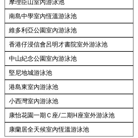
摩理臣山室內游泳池
南島中學室內恆溫游泳池
維多利亞公園室內游泳池
香港仔浸信會呂明才書院室外游泳池
中山紀念公園室內游泳池
堅尼地城游泳池
港島東室內游泳池
小西灣室內游泳池
康怡花園一期Ｃ座/二期H座室外游泳池
康蘭居全天候室內恆溫游泳池