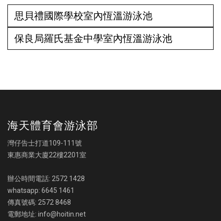
思貝禮國際學校室內恆溫游泳池
保良局羅氏基金中學室內恆溫游泳池
海天體育會游泳部
灣仔告士打道109-111號
東惠商業大廈22樓2201室
辦公時間電話: 2572 1428
whatsapp: 6645 1461
傳真號碼: 2572 8468
電郵地址: info@hoitin.net