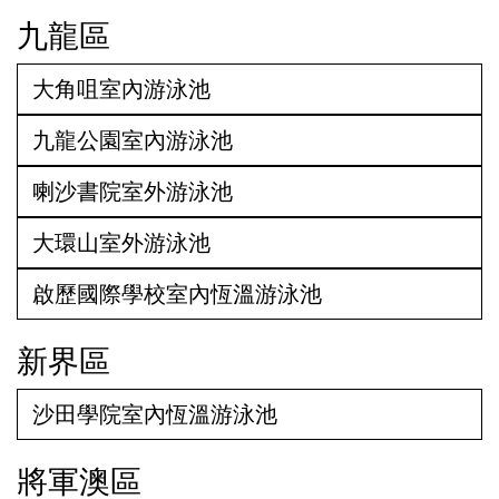
九龍區
大角咀室內游泳池
九龍公園室內游泳池
喇沙書院室外游泳池
大環山室外游泳池
啟歷國際學校室內恆溫游泳池
新界區
沙田學院室內恆溫游泳池
將軍澳區