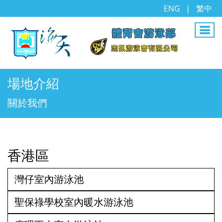
ENG
|
繁中
場地介紹
關於我們
香港區
灣仔室內游泳池
聖保祿學校室內暖水游泳池