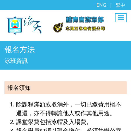
ENG
|
繁中
報名方法
泳班資訊
報名須知
除課程滿額或取消外，一切已繳費用概不
退還，亦不得轉讓他人或作其他用途。
課堂學費包括泳帽及入場費。
報名學員如須以現金繳付，必須於辦公室