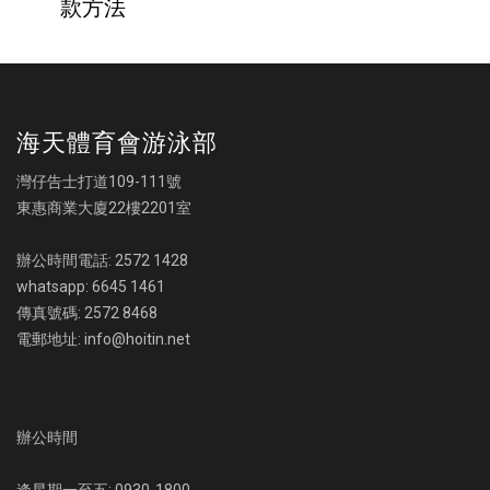
款方法
海天體育會游泳部
灣仔告士打道109-111號
東惠商業大廈22樓2201室
辦公時間電話: 2572 1428
whatsapp: 6645 1461
傳真號碼: 2572 8468
電郵地址: info@hoitin.net
辦公時間
逢星期一至五: 0930-1800