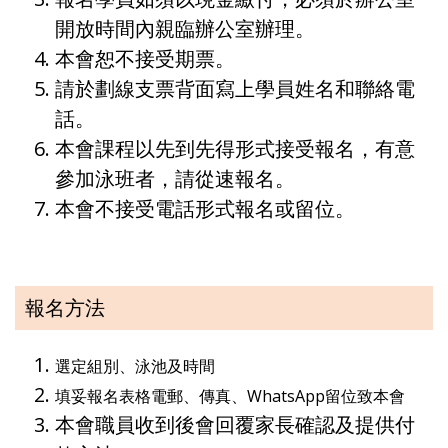
開放時間內親臨辦公室辦理。
本會恕不接受期票。
請於劃線支票背面寫上學員姓名和聯絡電
話。
本會課程以先到先得形式接受報名，有意
參加泳班者，請從速報名。
本會不接受電話形式報名或留位。
報名方法
選定組別、泳池及時間
填妥報名表格電郵、傳真、WhatsApp留位致本會
本會職員收到後會回覆家長確認及提供付