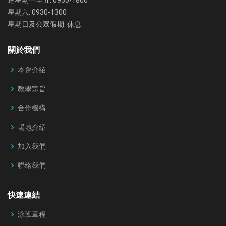
星期六: 0930-1300
星期日及公眾假期: 休息
關於我們
本會介紹
教學宗旨
合作機構
場地介紹
加入我們
聯絡我們
快速連結
泳班章程