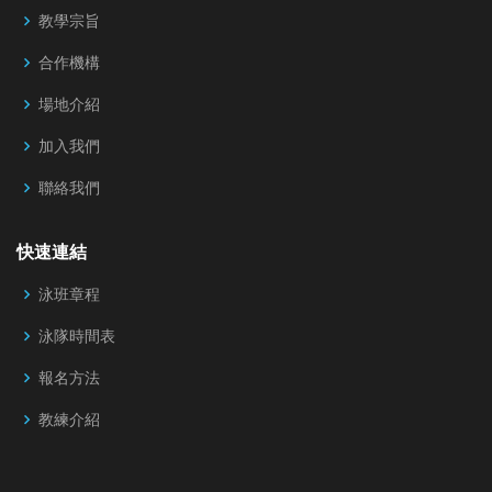
教學宗旨
合作機構
場地介紹
加入我們
聯絡我們
快速連結
泳班章程
泳隊時間表
報名方法
教練介紹