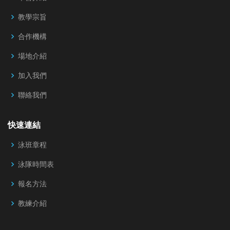
教學宗旨
合作機構
場地介紹
加入我們
聯絡我們
快速連結
泳班章程
泳隊時間表
報名方法
教練介紹