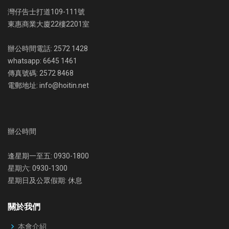
灣仔告士打道109-111號
東惠商業大廈22樓2201室
辦公時間電話: 2572 1428
whatsapp: 6645 1461
傳真號碼: 2572 8468
電郵地址: info@hoitin.net
辦公時間
逢星期一至五: 0930-1800
星期六: 0930-1300
星期日及公眾假期: 休息
關於我們
本會介紹