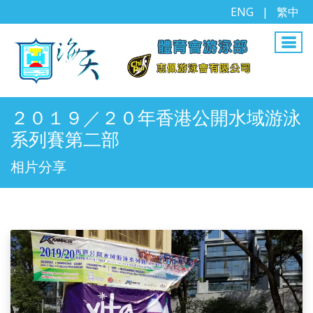
ENG
|
繁中
２０１９／２０年香港公開水域游泳
系列賽第二部
相片分享