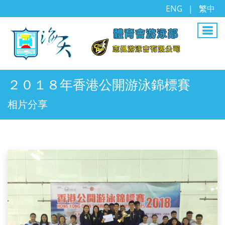
ENG
|
繁中
２０１８年香港公開游泳錦標賽
相片分享