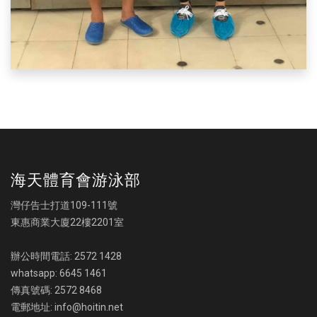
海天體育會游泳部
灣仔告士打道109-111號
東惠商業大廈22樓2201室
辦公時間電話: 2572 1428
whatsapp: 6645 1461
傳真號碼: 2572 8468
電郵地址: info@hoitin.net