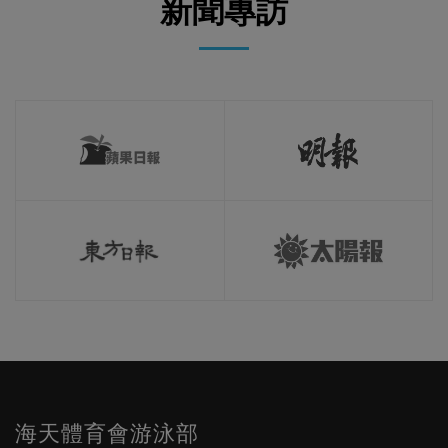
新聞專訪
海天體育會游泳部