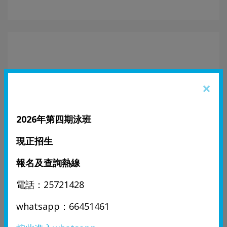
×
2026年第四期泳班
教學宗旨
現正招生
報名及查詢熱線
電話：25721428
whatsapp：66451461