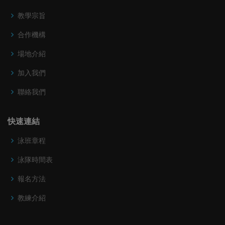
教學宗旨
合作機構
場地介紹
加入我們
聯絡我們
快速連結
泳班章程
泳隊時間表
報名方法
教練介紹