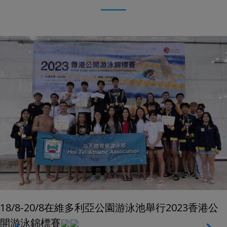
18/8-20/8在維多利亞公園游泳池舉行2023香港公
開游泳錦標賽