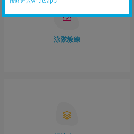
按此進入whatsapp
泳隊教練