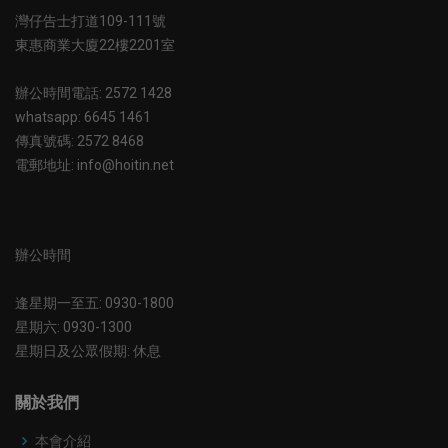
灣仔告士打道109-111號
東惠商業大廈22樓2201室
辦公時間電話: 2572 1428
whatsapp: 6645 1461
傳真號碼: 2572 8468
電郵地址: info@hoitin.net
辦公時間
逢星期一至五: 0930-1800
星期六: 0930-1300
星期日及公眾假期: 休息
關於我們
本會介紹