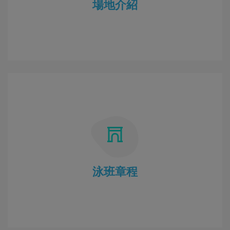
場地介紹
泳班章程